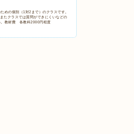
ための個別（1対2まで）のクラスです。
。またクラスでは質問ができにくいなどの
。教材費 各教科2000円程度