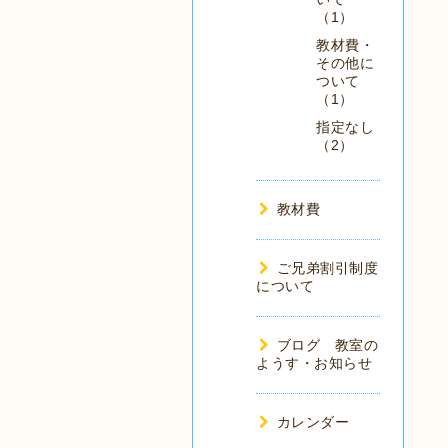
（1）
教材費・
その他に
ついて
（1）
指定なし
（2）
教材費
ご兄弟割引制度
について
ブログ 教室の
ようす・お知らせ
カレンダー