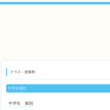
クラス・授業料
中学生個別
中学生 個別