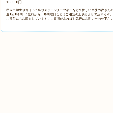
10,110円
私立中学生やおけいこ事やスポーツクラブ参加などで忙しい生徒の皆さんの
週1回1時間 1教科から。時間曜日などはご相談の上決定させて頂きます
ご要望にもお応えしています。ご質問があればお気軽にお問い合わせ下さい