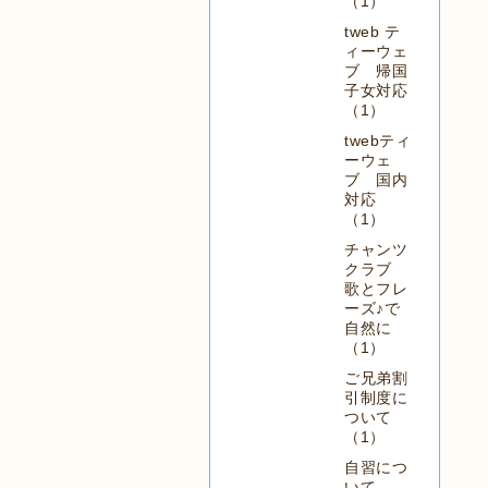
（1）
tweb テ
ィーウェ
ブ 帰国
子女対応
（1）
twebティ
ーウェ
ブ 国内
対応
（1）
チャンツ
クラブ
歌とフレ
ーズ♪で
自然に
（1）
ご兄弟割
引制度に
ついて
（1）
自習につ
いて