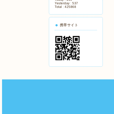
Yesterday :
537
Total :
425868
携帯サイト