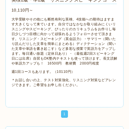
10,110円～
大学受験やその他にも断然有利な英検、4技能への期待はますま
す大きくなって来ています。自分ではなかなか取り組みにくいリ
スニングやスピーキング、ぴったりのカリキュラムをお作りし毎
日少しづつ目標に向かって頑張れるようフォローさせて頂きま
す。リスニング・スピーキング（英会話力）・サマリー（聞いた
り読んだりした文章を簡単にまとめる）ディクテーション（聞い
た文章や単語を書き起こす）など多彩な授業で英語力をアップし
ます。毎日通い放題（定休日あり）・（最低週2回スピーキング
日には出席）自習もOK塾内テキストも使って頂けます。長文読解
や単語力アップも！ 16500円 教材費 2000円程度
週1回コースもあります。（10110円）
＊お話し合いの上、テスト対策強化、リスニング対策などアレン
ジできます。ご希望をお申し出ください。
1