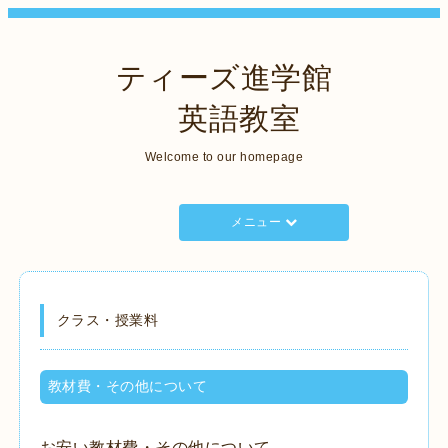
ティーズ進学館
英語教室
Welcome to our homepage
メニュー
クラス・授業料
教材費・その他について
お安い教材費・その他について