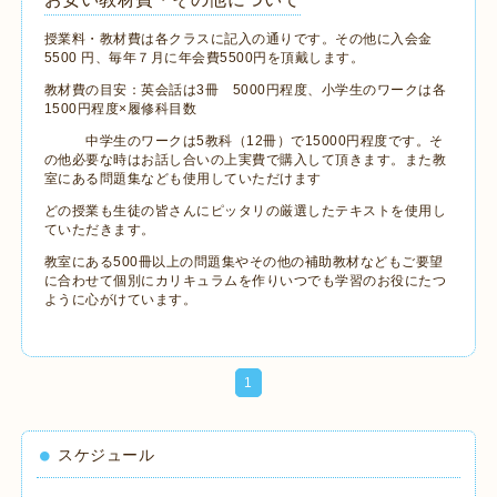
授業料・教材費は各クラスに記入の通りです。その他に入会金
5500 円、毎年７月に年会費5500円を頂戴します。
教材費の目安：英会話は3冊 5000円程度、小学生のワークは各
1500円程度×履修科目数
中学生のワークは5教科（12冊）で15000円程度です。そ
の他必要な時はお話し合いの上実費で購入して頂きます。また教
室にある問題集なども使用していただけます
どの授業も生徒の皆さんにピッタリの厳選したテキストを使用し
ていただきます。
教室にある500冊以上の問題集やその他の補助教材などもご要望
に合わせて個別にカリキュラムを作りいつでも学習のお役にたつ
ように心がけています。
1
スケジュール