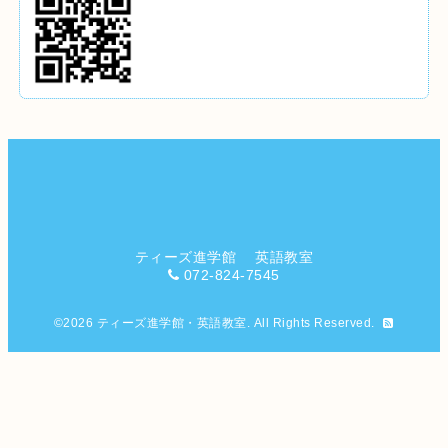
ティーズ進学館 英語教室
072-824-7545
©2026
ティーズ進学館・英語教室
. All Rights Reserved.