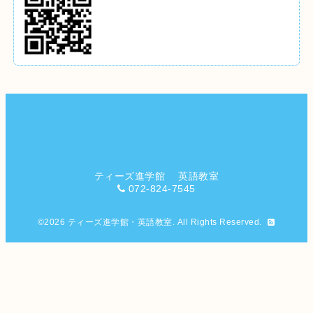
ティーズ進学館 英語教室
072-824-7545
©2026
ティーズ進学館・英語教室
. All Rights Reserved.