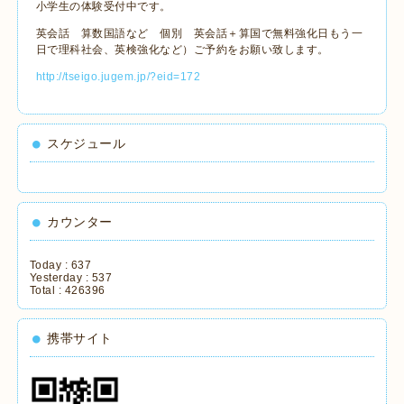
小学生の体験受付中です。
英会話 算数国語など 個別 英会話＋算国で無料強化日もう一
日で理科社会、英検強化など）ご予約をお願い致します。
http://tseigo.jugem.jp/?eid=172
スケジュール
カウンター
Today :
637
Yesterday :
537
Total :
426396
携帯サイト