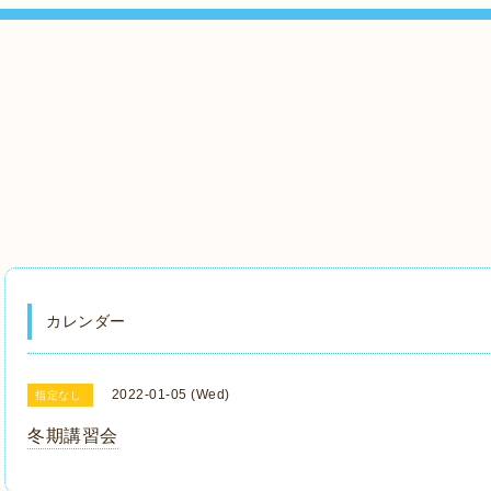
カレンダー
2022-01-05 (Wed)
指定なし
冬期講習会