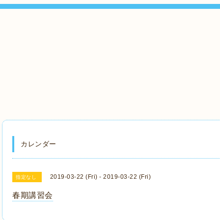
カレンダー
2019-03-22 (Fri) - 2019-03-22 (Fri)
指定なし
春期講習会