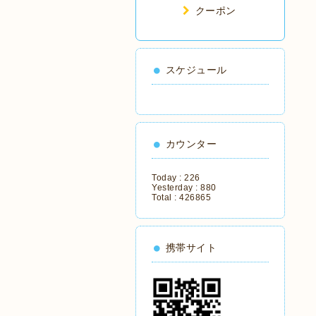
クーポン
スケジュール
カウンター
Today :
226
Yesterday :
880
Total :
426865
携帯サイト